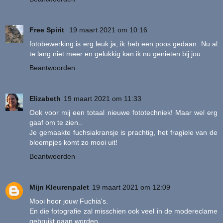
Free Spirit
19 maart 2021 om 10:16
fotobewerking is erg leuk ja, ik heb een poos gedaan. Nu al
te lang niet meer en gelukkig kan ik nu genieten bij jou.
Beantwoorden
Elizabeth
19 maart 2021 om 11:33
Ook voor mij een totaal nieuwe fototechniek! Maar wel erg
gaaf om te zien..
Je gemaakte fuchsiakransje is prachtig, het fragiele van de
bloempjes komt zo mooi uit!
Beantwoorden
Mijn Kleurenpalet
19 maart 2021 om 12:09
Mooi hoor jouw Fuchia's.
En die fotografie zal misschien ook veel in de modereclame
gebruikt gaan worden.