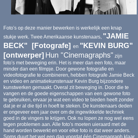
Foto's op deze manier bewerken is werkelijk een knap
"JAMIE
stukje werk. Twee Amerikaanse kunstenaars,
BECK" [Fotografe]
"KEVIN BURG"
en
[ontwerper]
Hun "Cinemagraphs"
zijn
foto's met beweging erin. Het is meer dan een foto, maar
minder dan een filmpje. Door gewone fotografie en
videofotografie te combineren, hebben fotografe Jamie Beck
en video en animatiekunstenaar Kevin Burg bijzondere
kunstwerken gemaakt. Overal zit beweging in. Door die te
vangen en de goede eigenschappen van een gewone foto
te gebruiken, ervaar je wat een video te bieden heeft zonder
dat je er al die tijd in hoeft te steken. De kunstenaars deden
er ongeveer een jaar over om de ingewikkelde techniek
goed in de vingers te krijgen. Ook nu lopen ze nog wel eens
tegen problemen aan. Alle foto's moeten uieraard met de
hand worden bewerkt en voor elke foto is dat weer anders.
Soms duurt het wel een dag voordat één Cinemagraph klaar