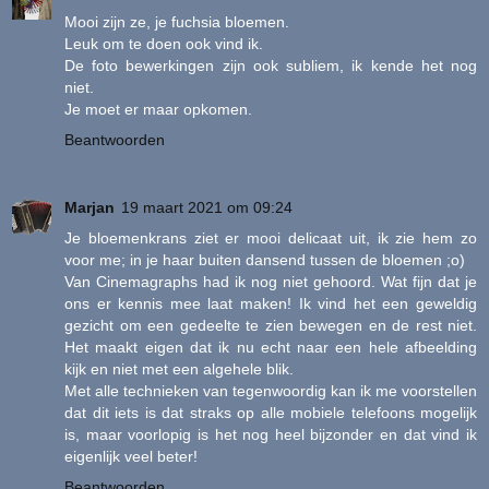
Mooi zijn ze, je fuchsia bloemen.
Leuk om te doen ook vind ik.
De foto bewerkingen zijn ook subliem, ik kende het nog
niet.
Je moet er maar opkomen.
Beantwoorden
Marjan
19 maart 2021 om 09:24
Je bloemenkrans ziet er mooi delicaat uit, ik zie hem zo
voor me; in je haar buiten dansend tussen de bloemen ;o)
Van Cinemagraphs had ik nog niet gehoord. Wat fijn dat je
ons er kennis mee laat maken! Ik vind het een geweldig
gezicht om een gedeelte te zien bewegen en de rest niet.
Het maakt eigen dat ik nu echt naar een hele afbeelding
kijk en niet met een algehele blik.
Met alle technieken van tegenwoordig kan ik me voorstellen
dat dit iets is dat straks op alle mobiele telefoons mogelijk
is, maar voorlopig is het nog heel bijzonder en dat vind ik
eigenlijk veel beter!
Beantwoorden