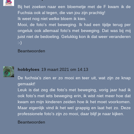
Bij het zoeken naar een bloemetje met de F kwam ik de
Fuchsia ook al tegen, die van jou zijn prachtig!
Ik weet nog niet welke bloem ik kies.
Mooi, de foto's met beweging. Ik had een tijdje terug per
ongeluk ook allemaal foto's met beweging. Dat was bij mij
juist niet de bedoeling. Gelukkig kon ik dat weer veranderen
:-)
Beantwoorden
hobbyloes
19 maart 2021 om 14:13
De fuchsia's zien er zo mooi en teer uit, wat zijn ze knap
gemaakt!
Leuk is dat zeg die foto's met beweging, vorig jaar had ik
ook foto's met iets beweging erin, ik wist niet meer hoe dat
kwam en mijn kinderen zeiden hoe ik het moet voorkomen.
Maar eigenlijk vind ik het wel grappig en laat het zo. Deze
professionele foto's zijn zo mooi, daar blijf je naar kijken.
Beantwoorden