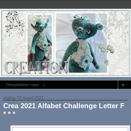
▼
vrijdag 19 maart 2021
Crea 2021 Alfabet Challenge Letter F
* * *