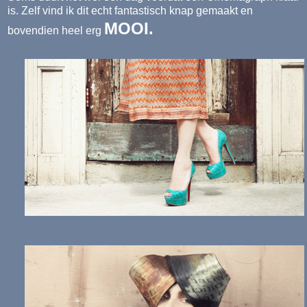
is. Zelf vind ik dit echt fantastisch knap gemaakt en
MOOI.
bovendien heel erg