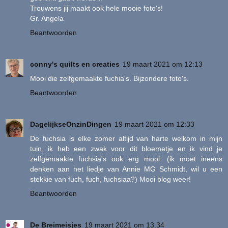
Trouwens jij maakt ook hele mooie foto's!
Gr. Angela
Beantwoorden
conny's quilts en creaties
19 maart 2021 om 12:13
Mooi die zelfgemaakte fuchia's. Bijzondere foto's.
Beantwoorden
DagelijkseOnzinDingen
19 maart 2021 om 12:33
De fuchsia is elke zomer altijd van harte welkom in mijn
tuin, ik heb een zwak voor dit bloemetje en ik vind je
zelfgemaakte fuchsia's ook erg mooi. (ik moet ineens
denken aan het liedje van Annie MG Schmidt, wil u een
stekkie van fuch, fuch, fuchsiaa?) Mooi blog weer!
Beantwoorden
De Breimeisjes
19 maart 2021 om 13:34