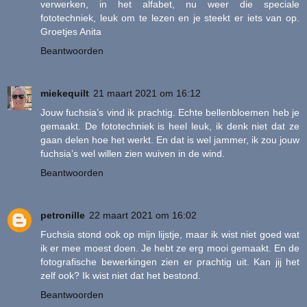
verwerken, in het alfabet, nu weer die speciale
fototechniek, leuk om te lezen en je steekt er iets van op.
Groetjes Anita
Beantwoorden
miekequilt
21 maart 2021 om 16:12
Jouw fuchsia’s vind ik prachtig. Echte bellenbloemen heb je
gemaakt. De fototechniek is heel leuk, ik denk niet dat ze
gaan delen hoe het werkt. En dat is wel jammer, ik zou jouw
fuchsia’s wel willen zien wuiven in de wind.
Beantwoorden
petronille
22 maart 2021 om 16:02
Fuchsia stond ook op mijn lijstje, maar ik wist niet goed wat
ik er mee moest doen. Je hebt ze erg mooi gemaakt. En de
fotografische bewerkingen zien er prachtig uit. Kan jij het
zelf ook? Ik wist niet dat het bestond.
Beantwoorden